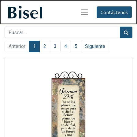
Contáctenos
Anterior
1
2
3
4
5
Siguiente