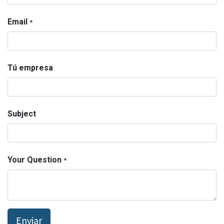
Email
*
Tú empresa
Subject
Your Question
*
Enviar