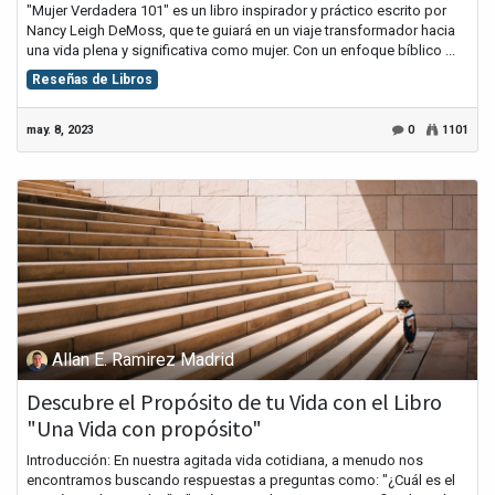
"Mujer Verdadera 101" es un libro inspirador y práctico escrito por
Nancy Leigh DeMoss, que te guiará en un viaje transformador hacia
una vida plena y significativa como mujer. Con un enfoque bíblico ...
Reseñas de Libros
may. 8, 2023
0
1101
Allan E. Ramirez Madrid
Descubre el Propósito de tu Vida con el Libro
"Una Vida con propósito"
Introducción: En nuestra agitada vida cotidiana, a menudo nos
encontramos buscando respuestas a preguntas como: "¿Cuál es el