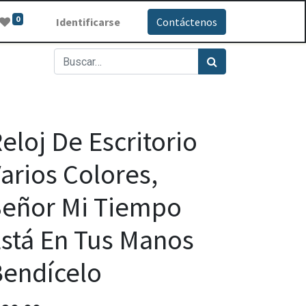
0
Identificarse
Contáctenos
eloj De Escritorio
arios Colores,
eñor Mi Tiempo
stá En Tus Manos
endícelo