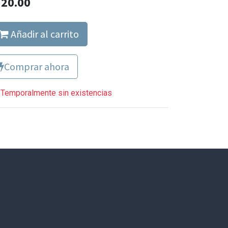
Q
20.00
Añadir al carrito
Comprar ahora
Temporalmente sin existencias