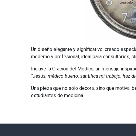
Un diseño elegante y significativo, creado espec
moderno y profesional, ideal para consultorios, cl
Incluye la
Oración del Médico
, un mensaje inspir
“Jesús, médico bueno, santifica mi trabajo, haz d
Una pieza que no solo decora, sino que motiva, b
estudiantes de medicina.