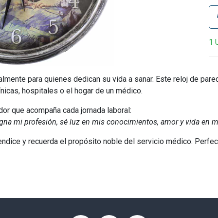
1 
ialmente para quienes dedican su vida a sanar. Este
reloj de par
ínicas, hospitales o el hogar de un médico.
ador que acompaña cada jornada laboral:
igna mi profesión, sé luz en mis conocimientos, amor y vida en m
endice y recuerda el propósito noble del servicio médico. Perfe