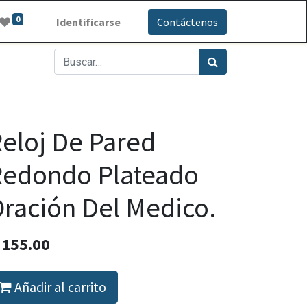
0
Identificarse
Contáctenos
eloj De Pared
Redondo Plateado
ración Del Medico.
Q
155.00
Añadir al carrito