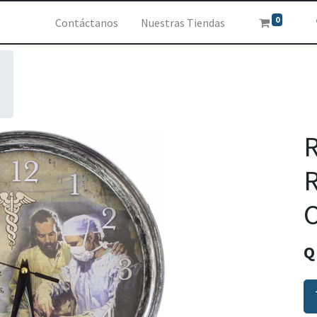
0
Contáctanos
Nuestras Tiendas
R
O