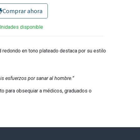
Comprar ahora
Unidades disponible
ed redondo en tono plateado
destaca por su estilo
is esfuerzos por sanar al hombre.”
cto para obsequiar a médicos, graduados o