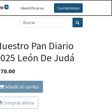
0
Identificarse
Contáctenos
uestro Pan Diario
025 León De Judá
Q
70.00
Añadir al carrito
Comprar ahora