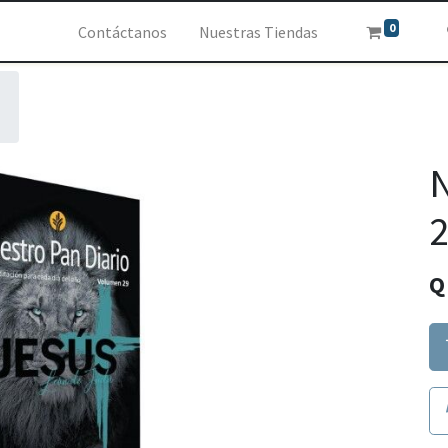
0
Contáctanos
Nuestras Tiendas
N
2