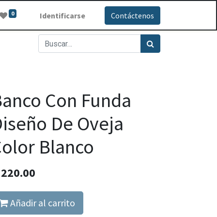
0
Identificarse
Contáctenos
Banco Con Funda
iseño De Oveja
olor Blanco
Q
220.00
Añadir al carrito