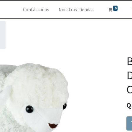
0
Contáctanos
Nuestras Tiendas
D
C