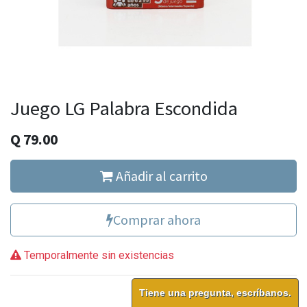
Juego LG Palabra Escondida
Q
79.00
Añadir al carrito
Comprar ahora
Temporalmente sin existencias
Tiene una pregunta, escríbanos.