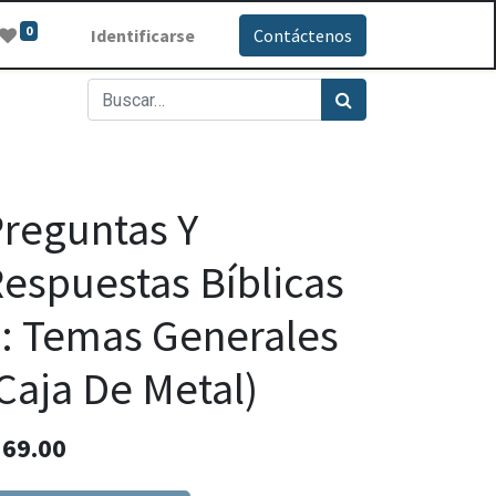
0
Identificarse
Contáctenos
reguntas Y
espuestas Bíblicas
: Temas Generales
Caja De Metal)
Q
69.00