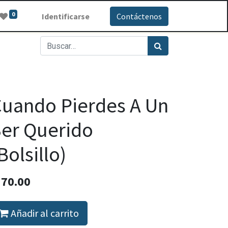
0
Identificarse
Contáctenos
uando Pierdes A Un
er Querido
Bolsillo)
Q
70.00
Añadir al carrito