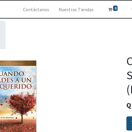
0
Contáctanos
Nuestras Tiendas
C
S
(