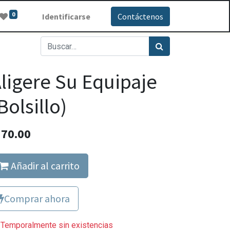
0
Identificarse
Contáctenos
ligere Su Equipaje
Bolsillo)
Q
70.00
Añadir al carrito
Comprar ahora
Temporalmente sin existencias