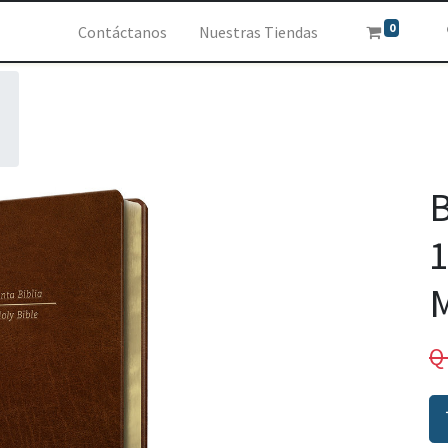
0
Contáctanos
Nuestras Tiendas
B
1