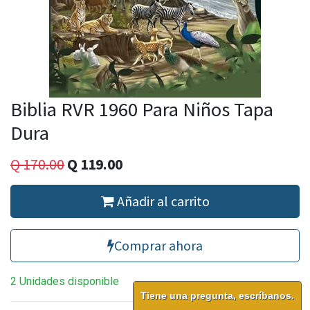
Biblia RVR 1960 Para Niños Tapa
Dura
Q
170.00
Q
119.00
Añadir al carrito
Comprar ahora
2 Unidades disponible
Tiene una pregunta, escríbanos.