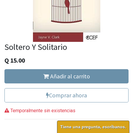
Soltero Y Solitario
Q
15.00
Añadir al carrito
Comprar ahora
Temporalmente sin existencias
Tiene una pregunta, escríbanos.