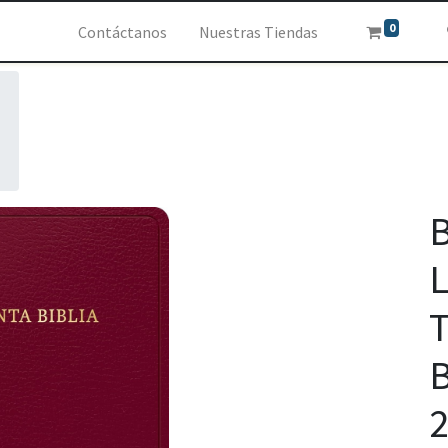
0
Contáctanos
Nuestras Tiendas
B
L
B
2