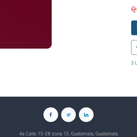
3 
4a Calle 15-28 zona 13, Guatemala, Guatemala