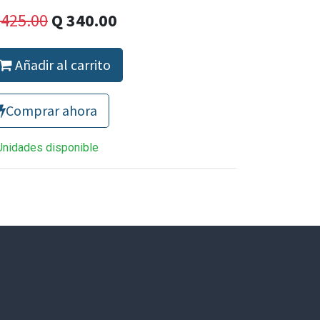
Q
425.00
Q
340.00
Añadir al carrito
Comprar ahora
Unidades disponible