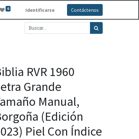
0
Identificarse
Contáctenos
iblia RVR 1960
etra Grande
Tamaño Manual,
orgoña (Edición
023) Piel Con Índice