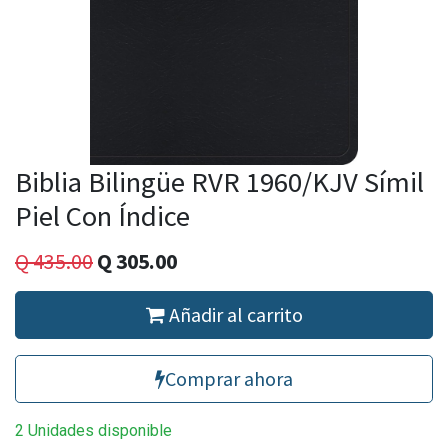
Biblia Bilingüe RVR 1960/KJV Símil
Piel Con Índice
Q
435.00
Q
305.00
Añadir al carrito
Comprar ahora
2 Unidades disponible