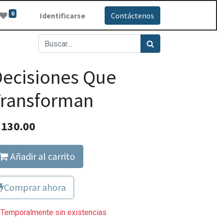
0
Identificarse
Contáctenos
ecisiones Que
Transforman
Q
130.00
Añadir al carrito
Comprar ahora
Temporalmente sin existencias