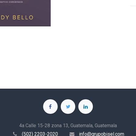
4a Calle 15-28 zona 13, Guatemala, Guatemala
(502) 2203-2020
info@grupobisel.com