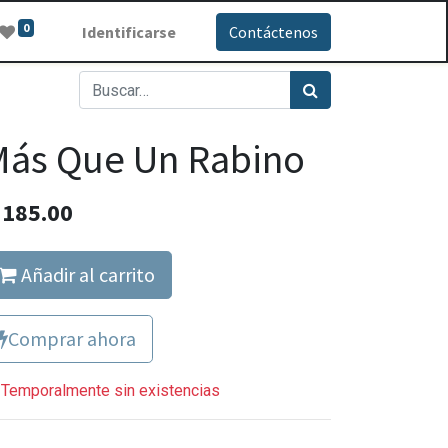
0
Identificarse
Contáctenos
Más Que Un Rabino
Q
185.00
Añadir al carrito
Comprar ahora
Temporalmente sin existencias