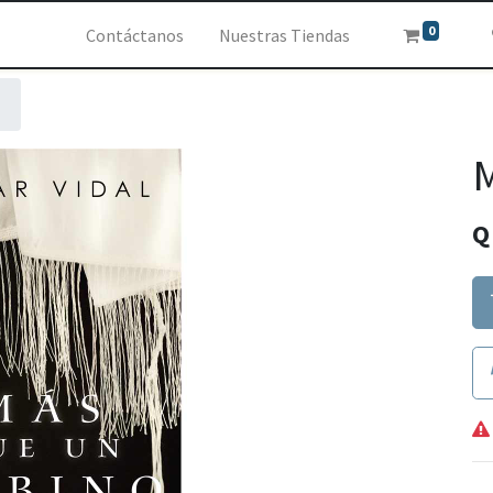
0
Contáctanos
Nuestras Tiendas