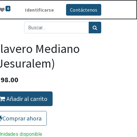
0
Identificarse
Contáctenos
lavero Mediano
Jesuralem)
Q
98.00
Añadir al carrito
Comprar ahora
Unidades disponible