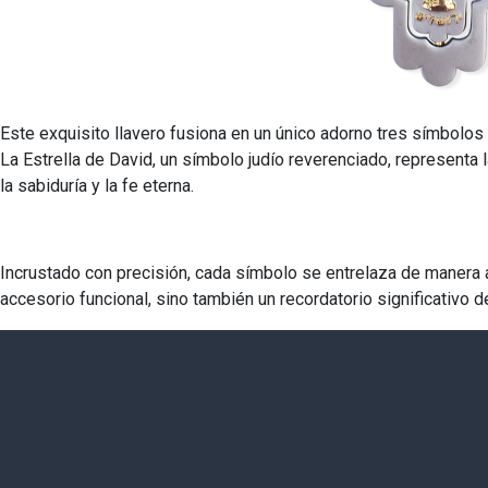
Este exquisito llavero fusiona en un único adorno tres símbolos ic
La Estrella de David, un símbolo judío reverenciado, representa l
la sabiduría y la fe eterna.
Incrustado con precisión, cada símbolo se entrelaza de manera arm
accesorio funcional, sino también un recordatorio significativo 