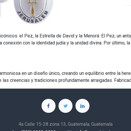
ónicos: el Pez, la Estrella de David y la Menorá. El Pez, un antig
a conexión con la identidad judía y la unidad divina. Por último, 
oniosa en un diseño único, creando un equilibrio entre la herenci
de las creencias y tradiciones profundamente arraigadas. Fabrica
4a Calle 15-28 zona 13, Guatemala, Guatemala