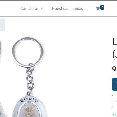
0
Contáctanos
Nuestras Tiendas
L
(
7 