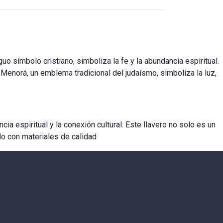
uo símbolo cristiano, simboliza la fe y la abundancia espiritual.
la Menorá, un emblema tradicional del judaísmo, simboliza la luz,
a espiritual y la conexión cultural. Este llavero no solo es un
do con materiales de calidad