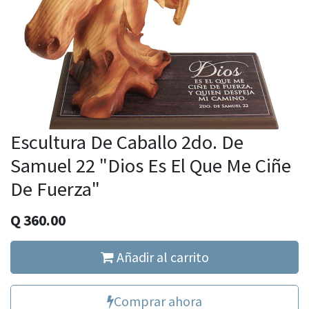
Escultura De Caballo 2do. De
Samuel 22 "Dios Es El Que Me Ciñe
De Fuerza"
Q
360.00
Añadir al carrito
Comprar ahora