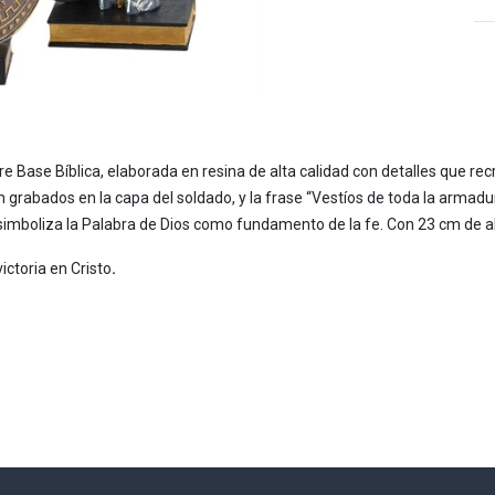
 Base Bíblica, elaborada en resina de alta calidad con detalles que re
n grabados en la capa del soldado, y la frase “Vestíos de toda la armadu
 simboliza la Palabra de Dios como fundamento de la fe. Con 23 cm de a
ictoria en Cristo
.