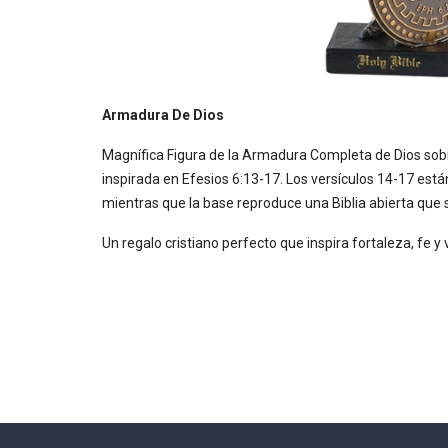
Armadura De Dios
Magnífica Figura de la Armadura Completa de Dios sobre
inspirada en Efesios 6:13-17. Los versículos 14-17 está
mientras que la base reproduce una Biblia abierta que
Un regalo cristiano perfecto que inspira fortaleza, fe y v