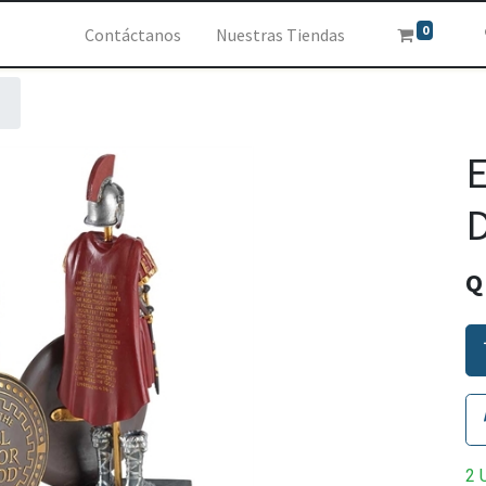
0
Contáctanos
Nuestras Tiendas
E
D
2 