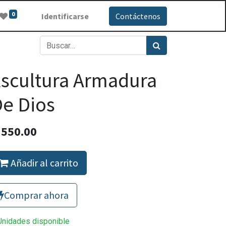
0
Identificarse
Contáctenos
scultura Armadura
e Dios
Q
550.00
Añadir al carrito
Comprar ahora
Unidades disponible