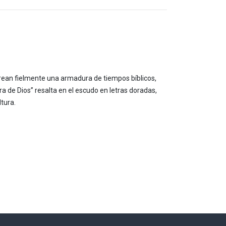
crean fielmente una armadura de tiempos bíblicos,
ra de Dios” resalta en el escudo en letras doradas,
ltura.