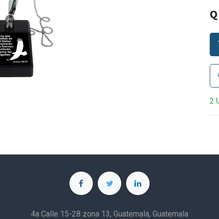
2 
4a Calle 15-28 zona 13, Guatemala, Guatemala