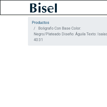
Productos
Boligrafo Con Base Color:
Negro/Plateado Diseño: Águila Texto: Isaía
40:31