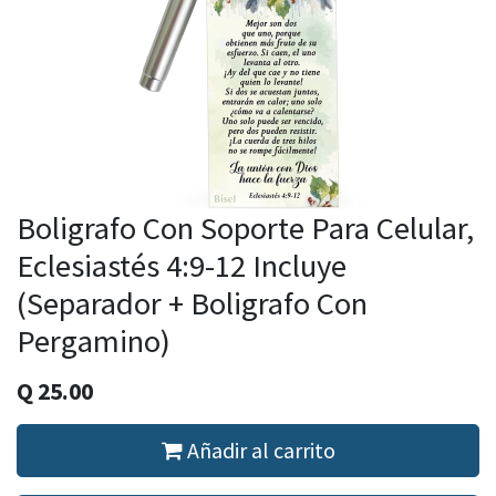
Boligrafo Con Soporte Para Celular,
Eclesiastés 4:9-12 Incluye
(Separador + Boligrafo Con
Pergamino)
Q
25.00
Añadir al carrito