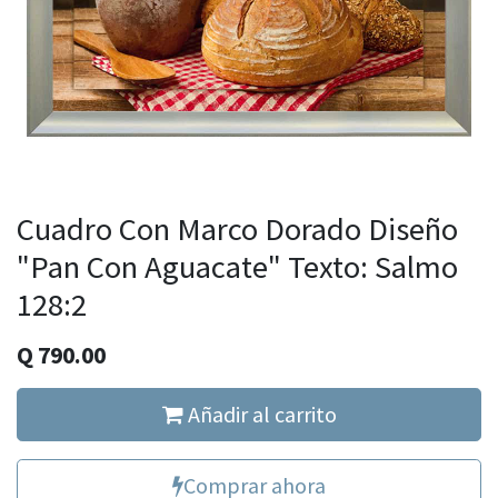
Cuadro Con Marco Dorado Diseño
"Pan Con Aguacate" Texto: Salmo
128:2
Q
790.00
Añadir al carrito
Comprar ahora