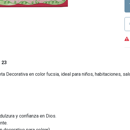
 23
a Decorativa en color fucsia, ideal para niños, habitaciones, sa
dulzura y confianza en Dios.
nte.
n decorativo para colgar).