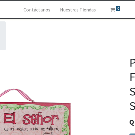
0
Contáctanos
Nuestras Tiendas
P
F
S