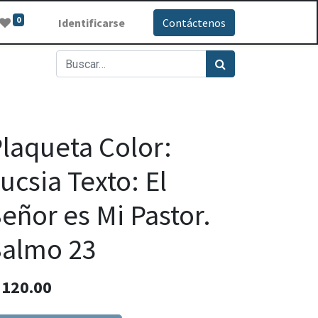
0
Identificarse
Contáctenos
laqueta Color:
ucsia Texto: El
eñor es Mi Pastor.
Salmo 23
Q
120.00