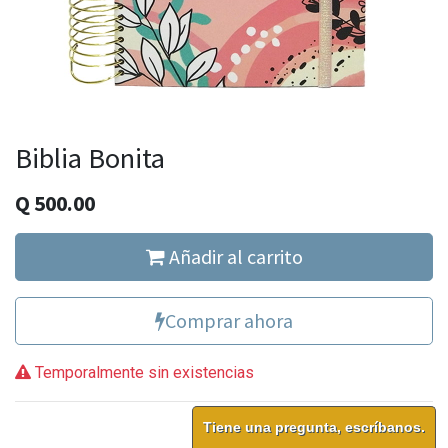
Biblia Bonita
Q
500.00
Añadir al carrito
Comprar ahora
Temporalmente sin existencias
Tiene una pregunta, escríbanos.