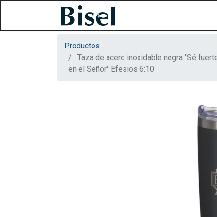
Productos
Taza de acero inoxidable negra "Sé fuert
en el Señor" Efesios 6:10