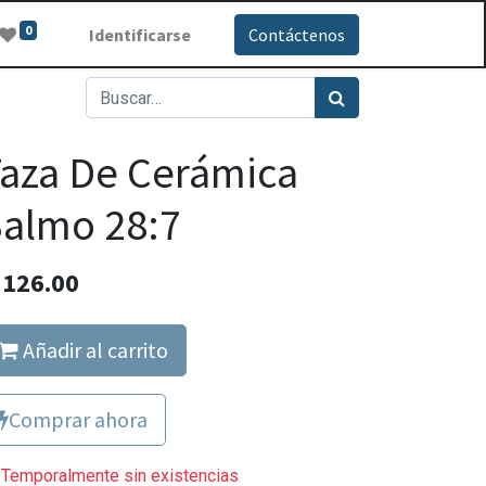
0
Identificarse
Contáctenos
aza De Cerámica
almo 28:7
Q
126.00
Añadir al carrito
Comprar ahora
Temporalmente sin existencias