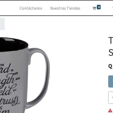
0
Contáctanos
Nuestras Tiendas
T
S