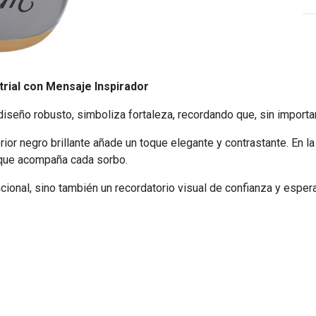
trial con Mensaje Inspirador
diseño robusto, simboliza fortaleza, recordando que, sin importa
rior negro brillante añade un toque elegante y contrastante. En la
 que acompaña cada sorbo.
cional, sino también un recordatorio visual de confianza y esperan