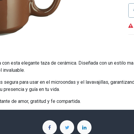
ida con esta elegante taza de cerámica. Diseñada con un estilo 
l invaluable.
es segura para usar en el microondas y el lavavajillas, garantiza
u presencia y guía en tu vida.
ante de amor, gratitud y fe compartida.