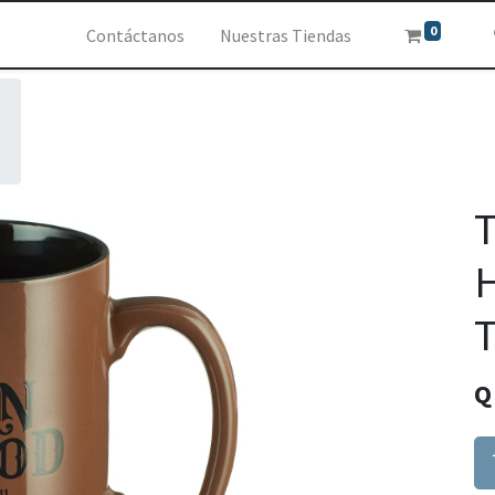
0
Contáctanos
Nuestras Tiendas
T
H
T