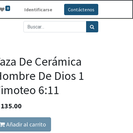
0
Identificarse
Contáctenos
aza De Cerámica
ombre De Dios 1
imoteo 6:11
Q
135.00
Añadir al carrito