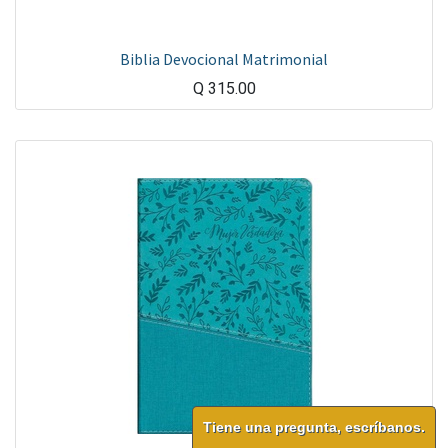
Biblia Devocional Matrimonial
Q
315.00
Tiene una pregunta, escríbanos.