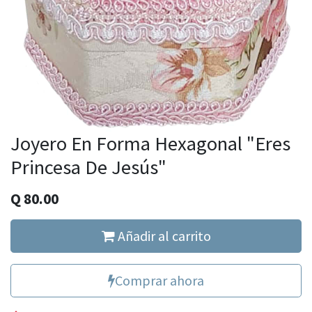
Joyero En Forma Hexagonal "Eres
Princesa De Jesús"
Q
80.00
Añadir al carrito
Comprar ahora