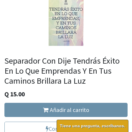
Separador Con Dije Tendrás Éxito
En Lo Que Emprendas Y En Tus
Caminos Brillara La Luz
Q
15.00
Añadir al carrito
Tiene una pregunta, escríbanos.
Comprar ahora