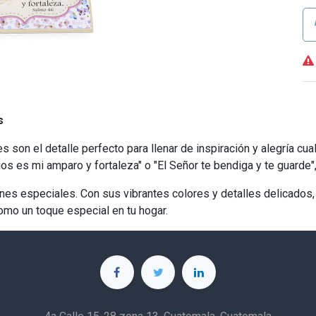
s
son el detalle perfecto para llenar de inspiración y alegría cua
 es mi amparo y fortaleza" o "El Señor te bendiga y te guarde", 
ones especiales. Con sus vibrantes colores y detalles delicados,
omo un toque especial en tu hogar.