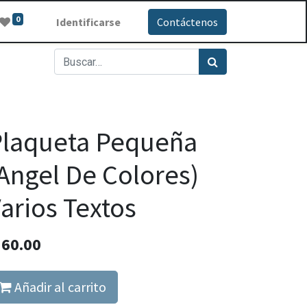
0
Identificarse
Contáctenos
Plaqueta Pequeña
Angel De Colores)
arios Textos
Q
60.00
Añadir al carrito