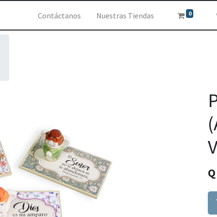
0
Contáctanos
Nuestras Tiendas
(
V