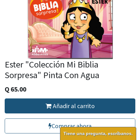
Ester "Colección Mi Biblia
Sorpresa" Pinta Con Agua
Q
65.00
Añadir al carrito
Comprar ahora
Tiene una pregunta, escríbanos.