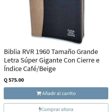
Biblia RVR 1960 Tamaño Grande
Letra Súper Gigante Con Cierre e
Índice Café/Beige
Q
575.00
Añadir al carrito
Comprar ahora