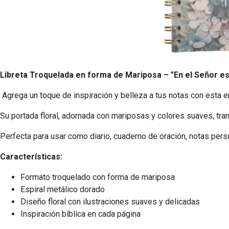
Libreta Troquelada en forma de Mariposa – "En el Señor e
Agrega un toque de inspiración y belleza a tus notas con esta e
Su portada floral, adornada con mariposas y colores suaves, trans
Perfecta para usar como diario, cuaderno de oración, notas pers
Características:
Formato troquelado con forma de mariposa
Espiral metálico dorado
Diseño floral con ilustraciones suaves y delicadas
Inspiración bíblica en cada página