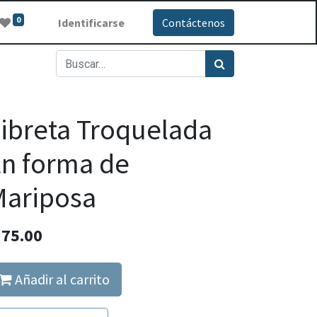
0
Identificarse
Contáctenos
ibreta Troquelada
n forma de
Mariposa
Q
75.00
Añadir al carrito