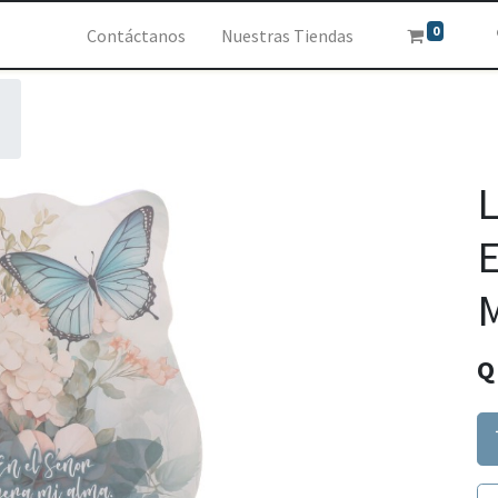
0
Contáctanos
Nuestras Tiendas
L
E