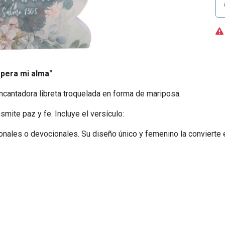
spera mi alma"
ncantadora libreta troquelada en forma de mariposa.
mite paz y fe. Incluye el versículo:
onales o devocionales. Su diseño único y femenino la convierte e