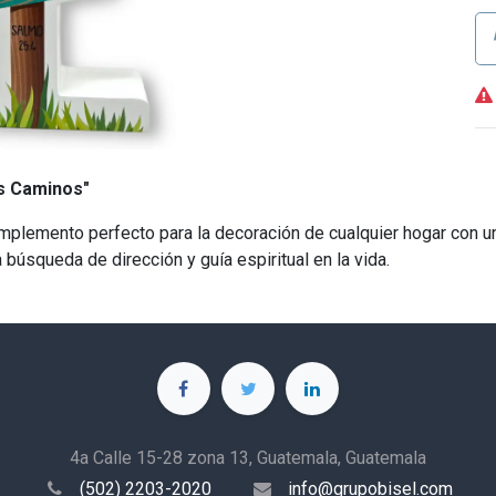
s Caminos"
plemento perfecto para la decoración de cualquier hogar con un
 búsqueda de dirección y guía espiritual en la vida.
4a Calle 15-28 zona 13, Guatemala, Guatemala
(502) 2203-2020
info@grupobisel.com