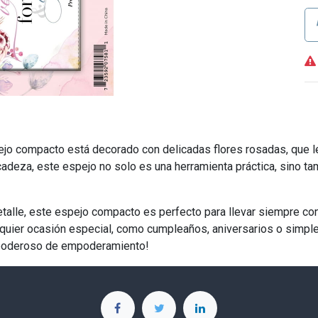
jo compacto está decorado con delicadas flores rosadas, que le 
cadeza, este espejo no solo es una herramienta práctica, sino tam
talle, este espejo compacto es perfecto para llevar siempre consi
alquier ocasión especial, como cumpleaños, aniversarios o simpl
e poderoso de empoderamiento!