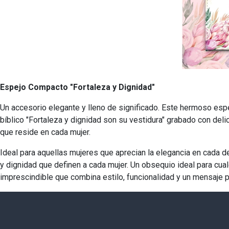
Espejo Compacto "Fortaleza y Dignidad"
Un accesorio elegante y lleno de significado. Este hermoso espe
bíblico "Fortaleza y dignidad son su vestidura" grabado con deli
que reside en cada mujer.
Ideal para aquellas mujeres que aprecian la elegancia en cada de
y dignidad que definen a cada mujer. Un obsequio ideal para cu
imprescindible que combina estilo, funcionalidad y un mensaj