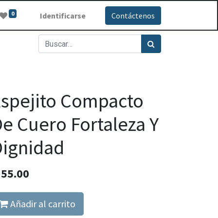
0
Identificarse
Contáctenos
spejito Compacto
e Cuero Fortaleza Y
ignidad
Q
55.00
Añadir al carrito