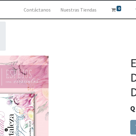
0
Contáctanos
Nuestras Tiendas
E
D
D